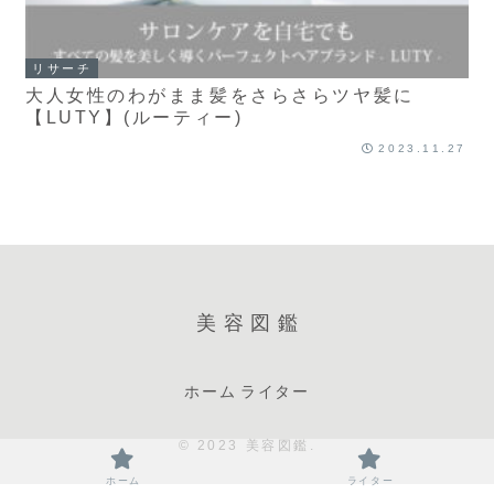
リサーチ
大人女性のわがまま髪をさらさらツヤ髪に
【LUTY】(ルーティー)
2023.11.27
美容図鑑
ホーム
ライター
© 2023 美容図鑑.
ホーム
ライター