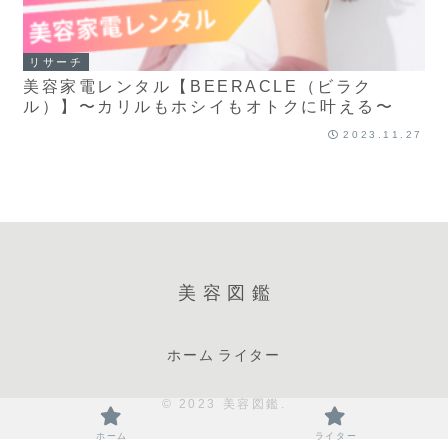
リサーチ
美容家電レンタル【BEERACLE（ビラク
ル）】〜カリルもホシイもオトクに叶える〜
2023.11.27
美容図鑑
ホーム
ライター
© 2023 美容図鑑.
ホーム
ライター