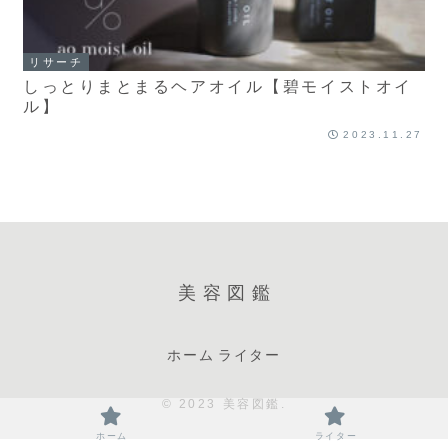
リサーチ
しっとりまとまるヘアオイル【碧モイストオイ
ル】
2023.11.27
美容図鑑
ホーム
ライター
© 2023 美容図鑑.
ホーム
ライター