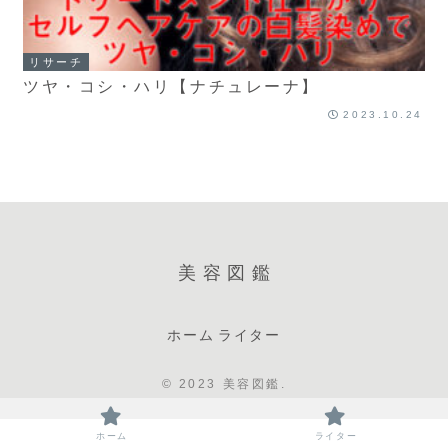
リサーチ
ツヤ・コシ・ハリ【ナチュレーナ】
2023.10.24
美容図鑑
ホーム
ライター
© 2023 美容図鑑.
ホーム
ライター