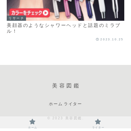
リサーチ
美顔器のようなシャワーヘッドと話題のミラブ
ル！
2023.10.25
美容図鑑
ホーム
ライター
© 2023 美容図鑑.
ホーム
ライター