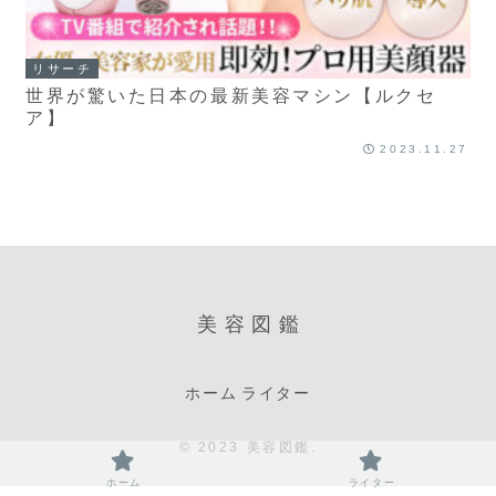
リサーチ
世界が驚いた日本の最新美容マシン【ルクセ
ア】
2023.11.27
美容図鑑
ホーム
ライター
© 2023 美容図鑑.
ホーム
ライター