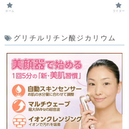
ホーム
ライター
グリチルリチン酸ジカリウム