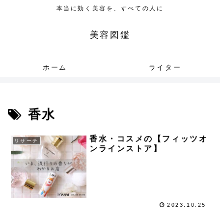
本当に効く美容を、すべての人に
美容図鑑
ホーム
ライター
香水
香水・コスメの【フィッツオ
リサーチ
ンラインストア】
2023.10.25