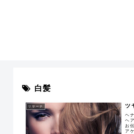
白髪
ツ
リサーチ
ヘ
ヘ
お
ア