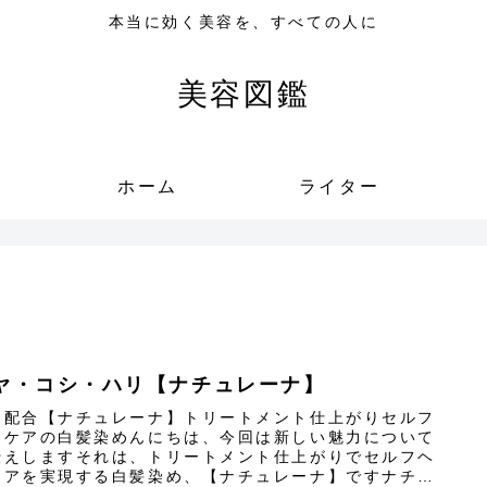
本当に効く美容を、すべての人に
美容図鑑
ホーム
ライター
ヤ・コシ・ハリ【ナチュレーナ】
ナ配合【ナチュレーナ】トリートメント仕上がりセルフ
アケアの白髪染めんにちは、今回は新しい魅力について
伝えしますそれは、トリートメント仕上がりでセルフヘ
ケアを実現する白髪染め、【ナチュレーナ】​ですナチュ