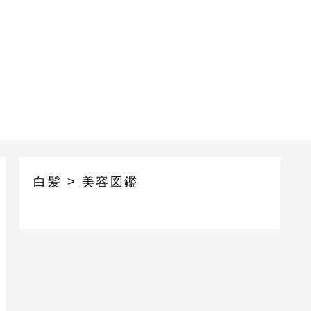
白髪
>
美容図鑑