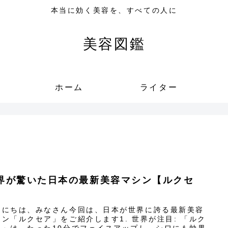
本当に効く美容を、すべての人に
美容図鑑
ホーム
ライター
界が驚いた日本の最新美容マシン【ルクセ
】
んにちは、みなさん今回は、日本が世界に誇る最新美容
シン「ルクセア」をご紹介します1. 世界が注目: 「ルク
ア」は、たった10分でフェイスアップし、シワにも効果