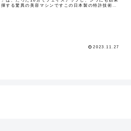
発揮する驚異の美容マシンですこの日本製の特許技術が
21カ国で採用...
2023.11.27